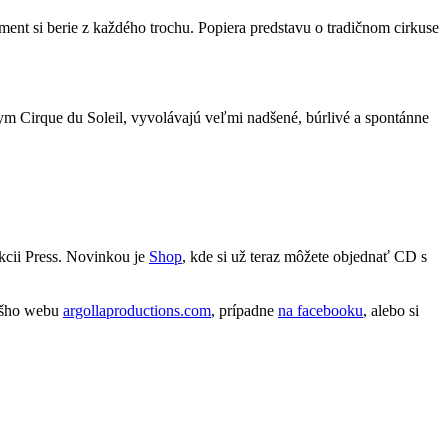
lement si berie z každého trochu. Popiera predstavu o tradičnom cirkuse
m Cirque du Soleil, vyvolávajú veľmi nadšené, búrlivé a spontánne
ekcii Press. Novinkou je
Shop
, kde si už teraz môžete objednať CD s
nášho webu
argollaproductions.com
, prípadne
na facebooku
, alebo si